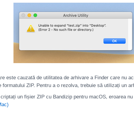
re este cauzată de utilitatea de arhivare a Finder care nu a
e formatului ZIP. Pentru a o rezolva, trebuie să utilizați un ar
riptați un fișier ZIP cu Bandizip pentru macOS, eroarea nu
Mac)