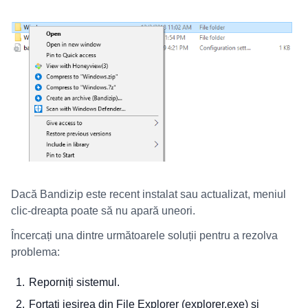
Dacă Bandizip este recent instalat sau actualizat, meniul
clic-dreapta poate să nu apară uneori.
Încercați una dintre următoarele soluții pentru a rezolva
problema:
Reporniți sistemul.
Forțați ieșirea din File Explorer (explorer.exe) și