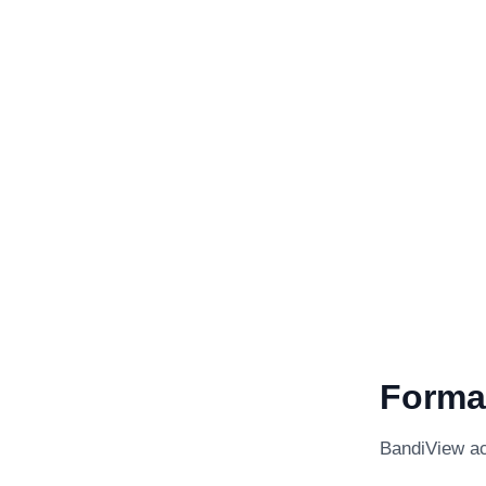
Forma
BandiView ac