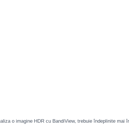
aliza o imagine HDR cu BandiView, trebuie îndeplinite mai î