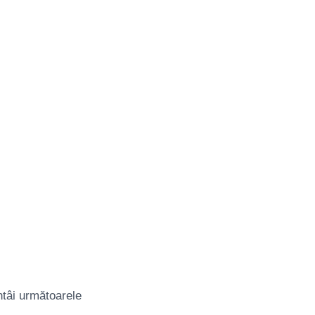
ntâi următoarele