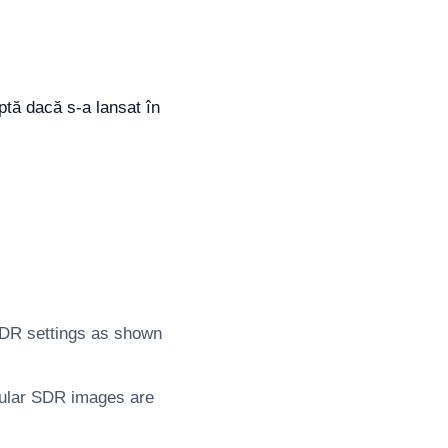
ptă dacă s-a lansat în
HDR settings as shown
gular SDR images are