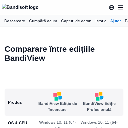
Descărcare
Cumpără acum
Capturi de ecran
Istoric
Ajutor
F
Comparare între edițiile
BandiView
Produs
BandiView Ediție de
BandiView Ediție
încercare
Profesională
Windows 10, 11 (64-
Windows 10, 11 (64-
OS & CPU